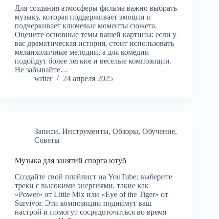
Для создания атмосферы фильма важно выбрать
музыку, которая поддерживает эмоции и
подчеркивает ключевые моменты сюжета.
Оцените основные темы вашей картины: если у
вас драматическая история, стоит использовать
меланхоличные мелодии, а для комедии
подойдут более легкие и веселые композиции.
Не забывайте…
writer
24 апреля 2025
Записи
,
Инструменты
,
Обзоры
,
Обучение
,
Советы
Музыка для занятий спорта ютуб
Создайте свой плейлист на YouTube: выберите
треки с высокими энергиями, такие как
«Power» от Little Mix или «Eye of the Tiger» от
Survivor. Эти композиции поднимут ваш
настрой и помогут сосредоточиться во время