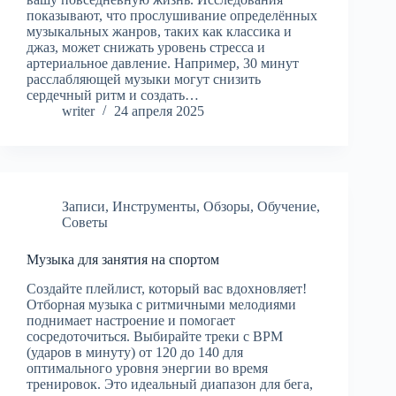
показывают, что прослушивание определённых
музыкальных жанров, таких как классика и
джаз, может снижать уровень стресса и
артериальное давление. Например, 30 минут
расслабляющей музыки могут снизить
сердечный ритм и создать…
writer
24 апреля 2025
Записи
,
Инструменты
,
Обзоры
,
Обучение
,
Советы
Музыка для занятия на спортом
Создайте плейлист, который вас вдохновляет!
Отборная музыка с ритмичными мелодиями
поднимает настроение и помогает
сосредоточиться. Выбирайте треки с BPM
(ударов в минуту) от 120 до 140 для
оптимального уровня энергии во время
тренировок. Это идеальный диапазон для бега,