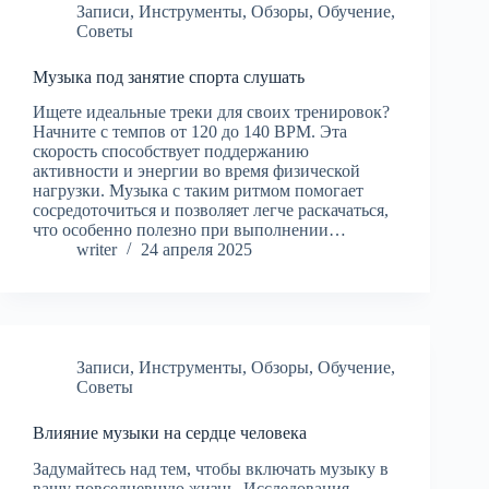
Записи
,
Инструменты
,
Обзоры
,
Обучение
,
Советы
Музыка под занятие спорта слушать
Ищете идеальные треки для своих тренировок?
Начните с темпов от 120 до 140 BPM. Эта
скорость способствует поддержанию
активности и энергии во время физической
нагрузки. Музыка с таким ритмом помогает
сосредоточиться и позволяет легче раскачаться,
что особенно полезно при выполнении…
writer
24 апреля 2025
Записи
,
Инструменты
,
Обзоры
,
Обучение
,
Советы
Влияние музыки на сердце человека
Задумайтесь над тем, чтобы включать музыку в
вашу повседневную жизнь. Исследования