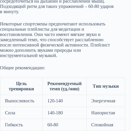
сосредоточиться на дыхании и расслаблении мышц.
Подходящий ритм для таких упражнений – 60-80 ударов
в минуту.
Некоторые спортсмены предпочитают использовать
специальные плейлисты для медитации и
восстановления. Они часто имеют мягкие звуки и
замедленный темп, что способствует расслаблению
после интенсивной физической активности. Плейлист
можно дополнить звуками природы или
инструментальной музыкой.
Общие рекомендации:
Цель
Рекомендуемый
Тип музыки
тренировки
темп (уд./мин)
Выносливость
120-140
Энергичная
Сила
140-180
Напористая
Гибкость
60-80
Спокойная