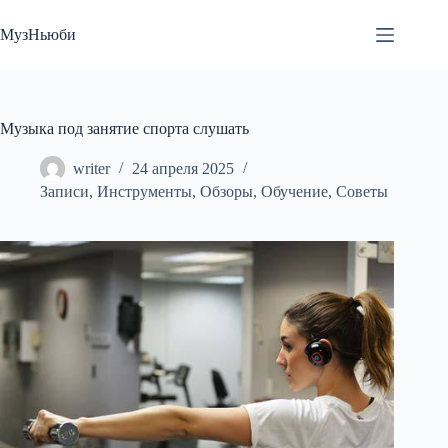
Перейти
к
МузНьюби
сути
Музыка под занятие спорта слушать
writer
24 апреля 2025
Записи
,
Инструменты
,
Обзоры
,
Обучение
,
Советы