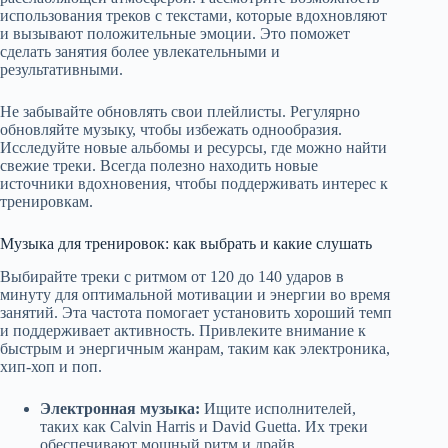
использования треков с текстами, которые вдохновляют
и вызывают положительные эмоции. Это поможет
сделать занятия более увлекательными и
результативными.
Не забывайте обновлять свои плейлисты. Регулярно
обновляйте музыку, чтобы избежать однообразия.
Исследуйте новые альбомы и ресурсы, где можно найти
свежие треки. Всегда полезно находить новые
источники вдохновения, чтобы поддерживать интерес к
тренировкам.
Музыка для тренировок: как выбрать и какие слушать
Выбирайте треки с ритмом от 120 до 140 ударов в
минуту для оптимальной мотивации и энергии во время
занятий. Эта частота помогает установить хороший темп
и поддерживает активность. Привлеките внимание к
быстрым и энергичным жанрам, таким как электроника,
хип-хоп и поп.
Электронная музыка:
Ищите исполнителей,
таких как Calvin Harris и David Guetta. Их треки
обеспечивают мощный ритм и драйв.