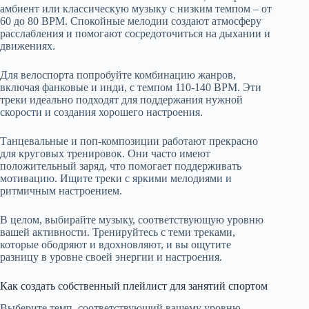
амбиент или классическую музыку с низким темпом – от
60 до 80 BPM. Спокойные мелодии создают атмосферу
расслабления и помогают сосредоточиться на дыхании и
движениях.
Для велоспорта попробуйте комбинацию жанров,
включая фанковые и инди, с темпом 110-140 BPM. Эти
треки идеально подходят для поддержания нужной
скорости и создания хорошего настроения.
Танцевальные и поп-композиции работают прекрасно
для круговых тренировок. Они часто имеют
положительный заряд, что помогает поддерживать
мотивацию. Ищите треки с яркими мелодиями и
ритмичным настроением.
В целом, выбирайте музыку, соответствующую уровню
вашей активности. Тренируйтесь с теми треками,
которые ободряют и вдохновляют, и вы ощутите
разницу в уровне своей энергии и настроения.
Как создать собственный плейлист для занятий спортом
Выберите темп, соответствующий вашему уровню