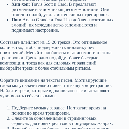
Хип-хоп:
Travis Scott и Cardi B предлагают
ритмичные и запоминающиеся композиции. Они
отлично подойдут для интенсивных тренировок.
Поп:
Ariana Grande и Dua Lipa добавят позитивных
эмоций, их мелодии легко запоминаются и
поднимают настроение.
Составьте плейлист из 15-20 треков. Это оптимальное
количество, чтобы поддерживать динамику без
повторений. Меняйте плейлисты в зависимости от типа
тренировки. Для кардио подойдут более быстрые
композиции, тогда как для силовых упражнений
выбирайте треки с более стабильным ритмом.
Обратите внимание на тексты песен. Мотивирующие
слова могут значительно повысить вашу концентрацию.
Найдите треки, которые вдохновляют вас и заставляют
чувствовать себя сильными.
Подберите музыку заранее. Не тратьте время на
поиски во время тренировки.
Следите за обновлениями в стриминговых
сервисах для новых релизов в популярных жанрах.
Разнообразьте плейлист – используйте как новые