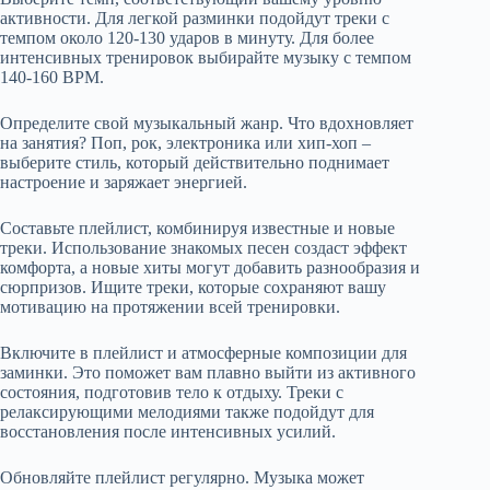
активности. Для легкой разминки подойдут треки с
темпом около 120-130 ударов в минуту. Для более
интенсивных тренировок выбирайте музыку с темпом
140-160 BPM.
Определите свой музыкальный жанр. Что вдохновляет
на занятия? Поп, рок, электроника или хип-хоп –
выберите стиль, который действительно поднимает
настроение и заряжает энергией.
Составьте плейлист, комбинируя известные и новые
треки. Использование знакомых песен создаст эффект
комфорта, а новые хиты могут добавить разнообразия и
сюрпризов. Ищите треки, которые сохраняют вашу
мотивацию на протяжении всей тренировки.
Включите в плейлист и атмосферные композиции для
заминки. Это поможет вам плавно выйти из активного
состояния, подготовив тело к отдыху. Треки с
релаксирующими мелодиями также подойдут для
восстановления после интенсивных усилий.
Обновляйте плейлист регулярно. Музыка может