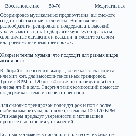
Восстановление
50-70
Медитативная
Сформировав музыкальные предпочтения, вы сможете
создать собственные плейлисты. Это позволит
разнообразить тренировки и поддерживать высокий
уровень мотивации. Подбирайте музыку, опираясь на
свои личные ощущения и реакции, и следите за своим
настроением во время тренировок.
Жанры и темпы музыки: что подходит для разных видов
активности
Выбирайте энергичные жанры, такие как электроника
или хип-хоп, для высокоинтенсивных тренировок.
Треки с BPM от 120 до 160 отлично подойдут для бега
или занятий в зале. Энергия таких композиций помогает
поддерживать темп и сосредоточенность.
Для силовых тренировок подойдут рок и поп с более
стабильным ритмом, например, с темпом 100-120 BPM.
Эти жанры придадут уверенности и мотивации в
процессе выполнения упражнений.
Если вы занимаетесь йогой или пилатесом, выбирайте