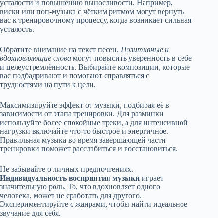
усталости и повышению выносливости. Например,
виски или поп-музыка с чётким ритмом могут вернуть
вас к тренировочному процессу, когда возникает сильная
усталость.
Обратите внимание на текст песен.
Позитивные и
вдохновляющие слова
могут повысить уверенность в себе
и целеустремлённость. Выбирайте композиции, которые
вас подбадривают и помогают справляться с
трудностями на пути к цели.
Максимизируйте эффект от музыки, подбирая её в
зависимости от этапа тренировки. Для разминки
используйте более спокойные треки, а для интенсивной
нагрузки включайте что-то быстрое и энергичное.
Правильная музыка во время завершающей части
тренировки поможет расслабиться и восстановиться.
Не забывайте о личных предпочтениях.
Индивидуальность восприятия музыки
играет
значительную роль. То, что вдохновляет одного
человека, может не сработать для другого.
Экспериментируйте с жанрами, чтобы найти идеальное
звучание для себя.